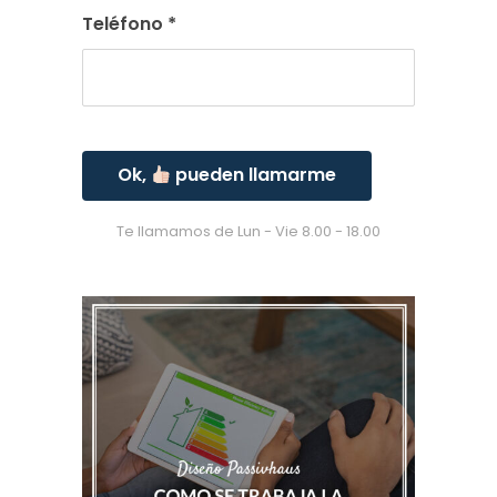
Teléfono
*
Ok,
pueden llamarme
Te llamamos de Lun - Vie 8.00 - 18.00