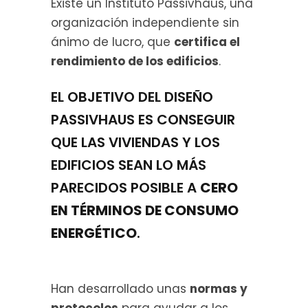
Existe un Instituto Passivhaus, una
organización independiente sin
ánimo de lucro, que
certifica el
rendimiento de los edificios
.
EL OBJETIVO DEL DISEÑO
PASSIVHAUS ES CONSEGUIR
QUE LAS VIVIENDAS Y LOS
EDIFICIOS SEAN LO MÁS
PARECIDOS POSIBLE A
CERO
EN TÉRMINOS DE CONSUMO
ENERGÉTICO
.
Han desarrollado unas
normas y
protocolos
para ayudar a los