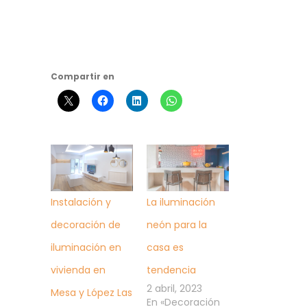
Compartir en
Instalación y
La iluminación
decoración de
neón para la
iluminación en
casa es
vivienda en
tendencia
2 abril, 2023
Mesa y López Las
En «Decoración