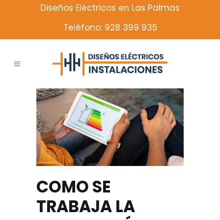
Diseños Eléctricos en Las Palmas
Teléfono: 928 399 935
COMO SE
TRABAJA LA