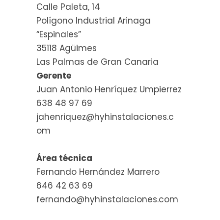
Calle Paleta, 14
Polígono Industrial Arinaga
“Espinales”
35118 Agüimes
Las Palmas de Gran Canaria
Gerente
Juan Antonio Henríquez Umpierrez
638 48 97 69
jahenriquez@hyhinstalaciones.c
om
Área técnica
Fernando Hernández Marrero
646 42 63 69
fernando@hyhinstalaciones.com