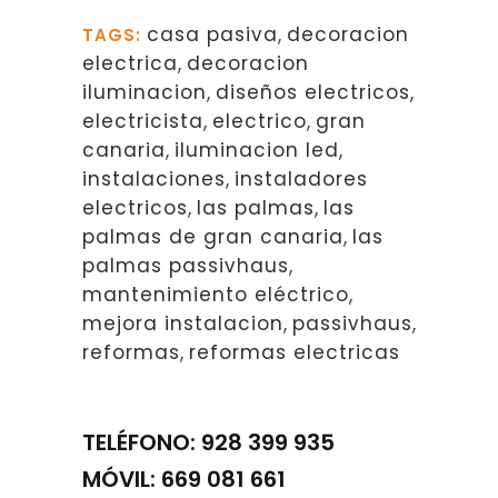
casa pasiva
,
decoracion
TAGS:
electrica
,
decoracion
iluminacion
,
diseños electricos
,
electricista
,
electrico
,
gran
canaria
,
iluminacion led
,
instalaciones
,
instaladores
electricos
,
las palmas
,
las
palmas de gran canaria
,
las
palmas passivhaus
,
mantenimiento eléctrico
,
mejora instalacion
,
passivhaus
,
reformas
,
reformas electricas
TELÉFONO: 928 399 935
MÓVIL: 669 081 661