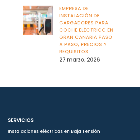
EMPRESA DE
INSTALACIÓN DE
CARGADORES PARA
COCHE ELÉCTRICO EN
GRAN CANARIA PASO
A PASO, PRECIOS Y
REQUISITOS
27 marzo, 2026
SERVICIOS
Instalaciones eléctricas en Baja Tensión