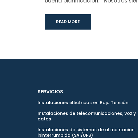
buena planificación. Nosotros si
READ MORE
SERVICIOS
Instalaciones eléctricas en Baja Tensión
Instalaciones de telecomunicaciones, voz y
datos
Instalaciones de sistemas de alimentación
ininterrumpida (SAI/UPS)