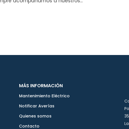
empre acompañamos a nuestros...
MÁS INFORMACIÓN
Mantenimiento Eléctrico
Ca
Notificar Averías
Po
Quienes somos
35
La
Contacto