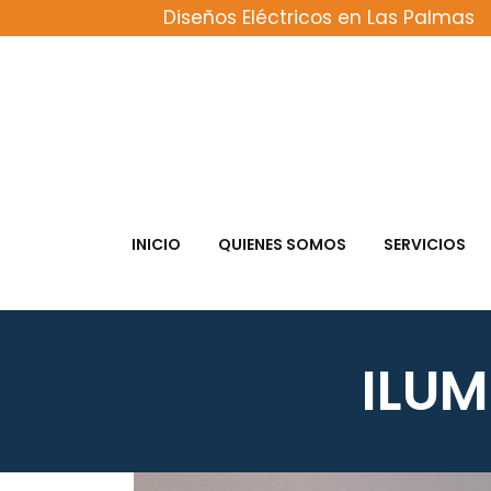
Diseños Eléctricos en Las Palmas
INICIO
QUIENES SOMOS
SERVICIOS
ILUM