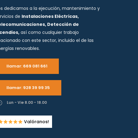
s dedicamos a la ejecución, mantenimiento y
rvicios de
Instalaciones Eléctricas,
elecomunicaciones, Detección de
ncendios,
así como cualquier trabajo
lacionado con este sector, incluido el de las
ergías renovables.
llamar: 669 081 661
llamar: 928 39 99 35
Lun - Vie 8.00 - 18.00
Valóranos!