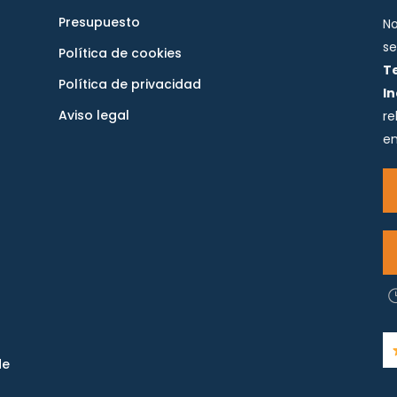
Presupuesto
No
se
Política de cookies
T
Política de privacidad
I
Aviso legal
re
en
de