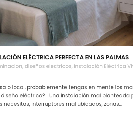
ALACIÓN ELÉCTRICA PERFECTA EN LAS PALMAS
minacion
,
diseños electricos
,
Instalación Eléctrica V
a o local, probablemente tengas en mente los mate
 diseño eléctrico? Una instalación mal planteada 
necesitas, interruptores mal ubicados, zonas...