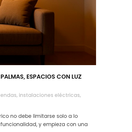
 PALMAS, ESPACIOS CON LUZ
viendas
,
instalaciones eléctricas
,
ico no debe limitarse solo a lo
y funcionalidad, y empieza con una