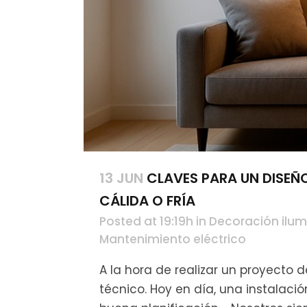
13 JUN
CLAVES PARA UN DISEÑ
CÁLIDA O FRÍA
Posted at 19:19h
in
Decoración ilum
Mantenimiento eléctrico
A la hora de realizar un proyecto d
técnico. Hoy en día, una instalaci