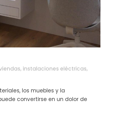
iviendas
,
instalaciones eléctricas
,
riales, los muebles y la
puede convertirse en un dolor de