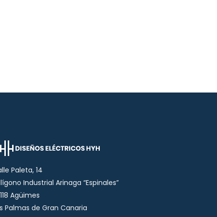
lle Paleta, 14
lígono Industrial Arinaga “Espinales”
118 Agüimes
s Palmas de Gran Canaria