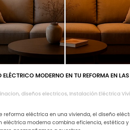
O ELÉCTRICO MODERNO EN TU REFORMA EN LAS
inacion
,
diseños electricos
,
Instalación Eléctrica Vi
e reforma eléctrica en una vivienda, el diseño eléctr
ón eléctrica moderna combina eficiencia, estética 