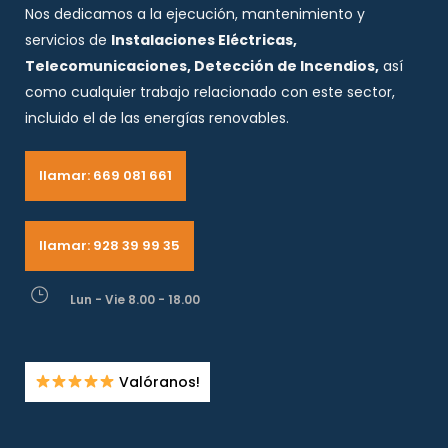
Nos dedicamos a la ejecución, mantenimiento y
servicios de
Instalaciones Eléctricas,
Telecomunicaciones, Detección de Incendios,
así
como cualquier trabajo relacionado con este sector,
incluido el de las energías renovables.
llamar: 669 081 661
llamar: 928 39 99 35
Lun - Vie 8.00 - 18.00
Valóranos!