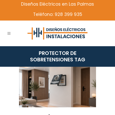
Diseños Eléctricos en Las Palmas
Teléfono: 928 399 935
PROTECTOR DE
SOBRETENSIONES TAG