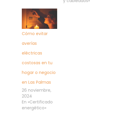
y cableados»
Cómo evitar
averías
eléctricas
costosas en tu
hogar o negocio
en Las Palmas
26 noviembre,
2024
En «Certificado
energético»