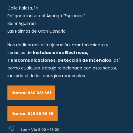
Calle Paleta, 14
Polígono Industrial Arinaga “Espinales”
35118 Agüimes
Las Palmas de Gran Canaria
Nos dedicamos a la ejecución, mantenimiento y
servicios de
Instalaciones Eléctricas,
Telecomunicaciones, Detección de Incendios,
así
como cualquier trabajo relacionado con este sector,
incluido el de las energías renovables.
llamar: 669 081 661
llamar: 928 39 99 35
Lun - Vie 8.00 - 18.00