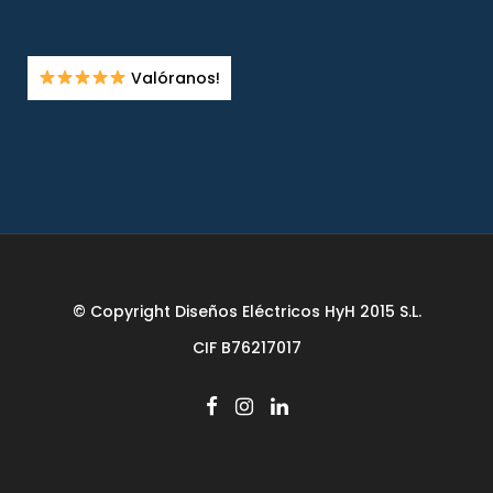
Valóranos!
© Copyright Diseños Eléctricos HyH 2015 S.L.
CIF B76217017