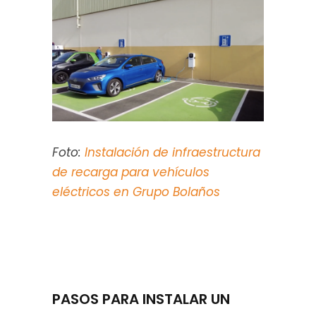
Foto:
Instalación de infraestructura
de recarga para vehículos
eléctricos en Grupo Bolaños
PASOS PARA INSTALAR UN