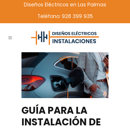
Diseños Eléctricos en Las Palmas
Teléfono: 928 399 935
GUÍA PARA LA
INSTALACIÓN DE