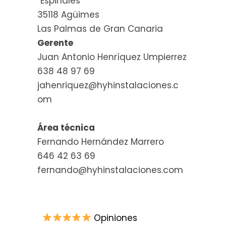
“Espinales”
35118 Agüimes
Las Palmas de Gran Canaria
Gerente
Juan Antonio Henríquez Umpierrez
638 48 97 69
jahenriquez@hyhinstalaciones.c
om
Área técnica
Fernando Hernández Marrero
646 42 63 69
fernando@hyhinstalaciones.com
Opiniones