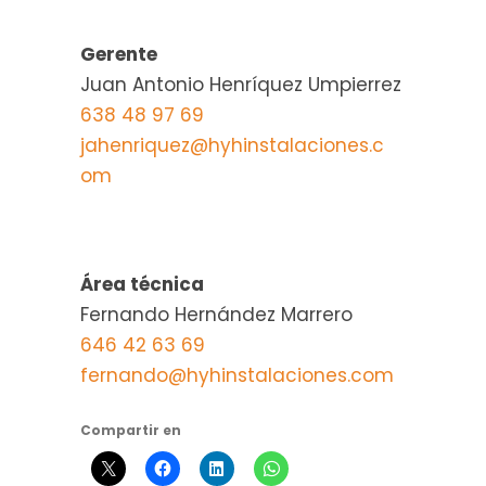
Gerente
Juan Antonio Henríquez Umpierrez
638 48 97 69
jahenriquez@hyhinstalaciones.c
om
Área técnica
Fernando Hernández Marrero
646 42 63 69
fernando@hyhinstalaciones.com
Compartir en