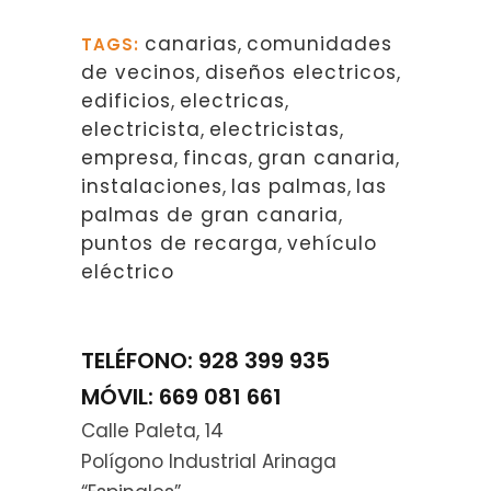
canarias
,
comunidades
TAGS:
de vecinos
,
diseños electricos
,
edificios
,
electricas
,
electricista
,
electricistas
,
empresa
,
fincas
,
gran canaria
,
instalaciones
,
las palmas
,
las
palmas de gran canaria
,
puntos de recarga
,
vehículo
eléctrico
TELÉFONO: 928 399 935
MÓVIL: 669 081 661
Calle Paleta, 14
Polígono Industrial Arinaga