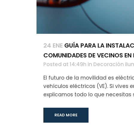
24 ENE
GUÍA PARA LA INSTALA
COMUNIDADES DE VECINOS EN 
Posted at 14:49h
in
Decoración ilu
El futuro de la movilidad es eléc
vehículos eléctricos (VE). Si vive
explicamos todo lo que necesitas s
READ MORE