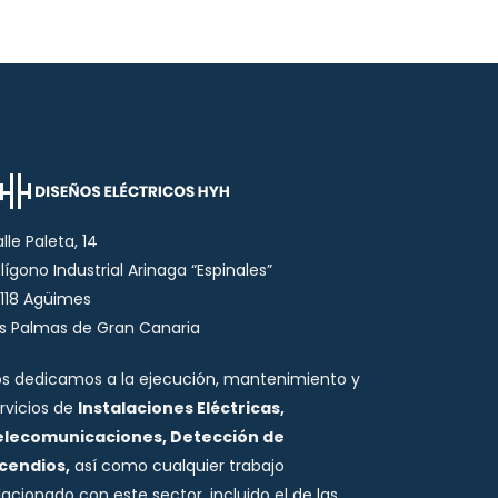
lle Paleta, 14
lígono Industrial Arinaga “Espinales”
118 Agüimes
s Palmas de Gran Canaria
s dedicamos a la ejecución, mantenimiento y
rvicios de
Instalaciones Eléctricas,
elecomunicaciones, Detección de
ncendios,
así como cualquier trabajo
lacionado con este sector, incluido el de las