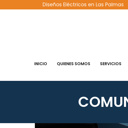
Diseños Eléctricos en Las Palmas
INICIO
QUIENES SOMOS
SERVICIOS
COMUN