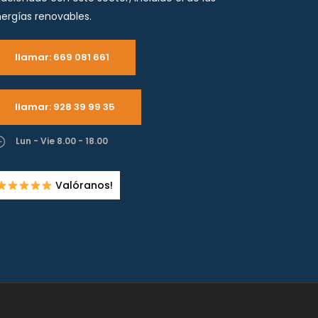
ergías renovables.
llamar: 669 081 661
llamar: 928 39 99 35
Lun - Vie 8.00 - 18.00
Valóranos!