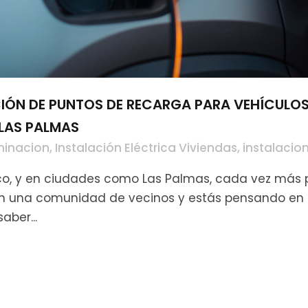
CIÓN DE PUNTOS DE RECARGA PARA VEHÍCULOS
LAS PALMAS
minacion
,
Instalación Eléctrica Viviendas
,
instalacion
trico, y en ciudades como Las Palmas, cada vez má
s en una comunidad de vecinos y estás pensando en 
aber...