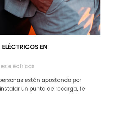
 ELÉCTRICOS EN
es eléctricas
s personas están apostando por
instalar un punto de recarga, te