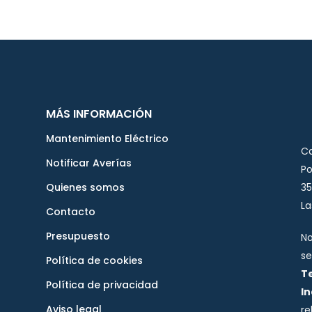
MÁS INFORMACIÓN
Mantenimiento Eléctrico
Ca
Notificar Averías
Po
Quienes somos
35
La
Contacto
Presupuesto
No
se
Política de cookies
T
Política de privacidad
I
Aviso legal
re