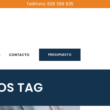
Teléfono: 928 399 935
G
CONTACTO
PRESUPUESTO
OS TAG